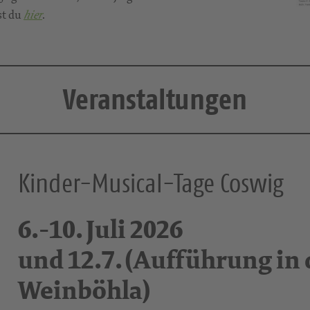
st du
.
hier
Veranstaltungen
Kinder-Musical-Tage Coswig
6.-10. Juli 2026
und 12.7. (Aufführung in 
Weinböhla)