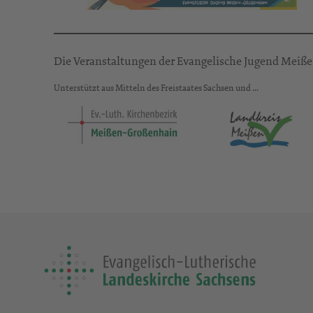
Die Veranstaltungen der Evangelische Jugend Meiße
Unterstützt aus Mitteln des Freistaates Sachsen und …