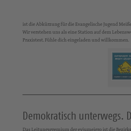
ist die Abkürzung für die Evangelische Jugend Mei
Wir verstehen uns als eine Station auf dem Lebensw
Praxistest. Fühle dich eingeladen und willkommen.
Demokratisch unterwegs. 
Das Leitungsgremium der evjumeigro ist die Bezirk