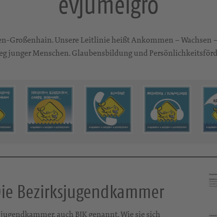
evjumeigro
ßen-Großenhain. Unsere Leitlinie heißt Ankommen – Wachsen –
eg junger Menschen. Glaubensbildung und Persönlichkeitsförderu
Die Bezirksjugendkammer
sjugendkammer, auch BJK genannt. Wie sie sich