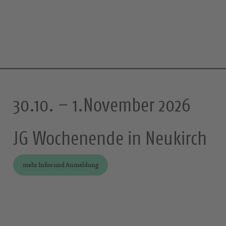
30.10. – 1.November 2026
JG Wochenende in Neukirch
mehr Infos und Anmeldung