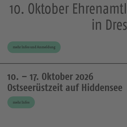
10. Oktober Ehrenamtl
in Dre
mehr Infos und Anmeldung
10. – 17. Oktober 2026
Ostseerüstzeit auf Hiddensee
mehr Infos