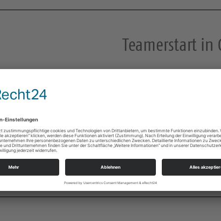
Teamerstart in
25. August 2026 16:00 – 18:00 Uhr im Kirchgem
zur Anmeldung