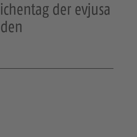
ichentag der evjusa
sden