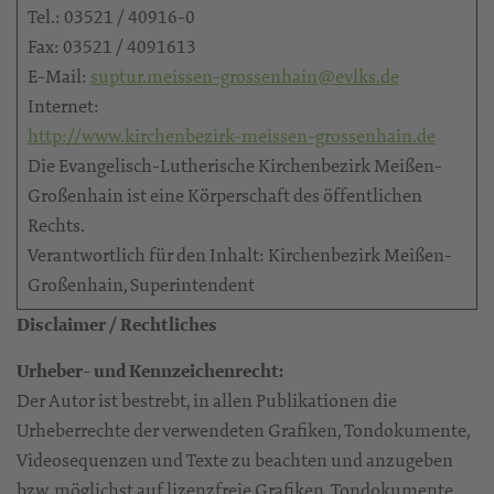
Tel.: 03521 / 40916-0
Fax: 03521 / 4091613
E-Mail:
suptur.meissen-grossenhain@evlks.de
Internet:
http://www.kirchenbezirk-meissen-grossenhain.de
Die Evangelisch-Lutherische Kirchenbezirk Meißen-
Großenhain ist eine Körperschaft des öffentlichen
Rechts.
Verantwortlich für den Inhalt: Kirchenbezirk Meißen-
Großenhain, Superintendent
Disclaimer / Rechtliches
Urheber- und Kennzeichenrecht:
Der Autor ist bestrebt, in allen Publikationen die
Urheberrechte der verwendeten Grafiken, Tondokumente,
Videosequenzen und Texte zu beachten und anzugeben
bzw. möglichst auf lizenzfreie Grafiken, Tondokumente,