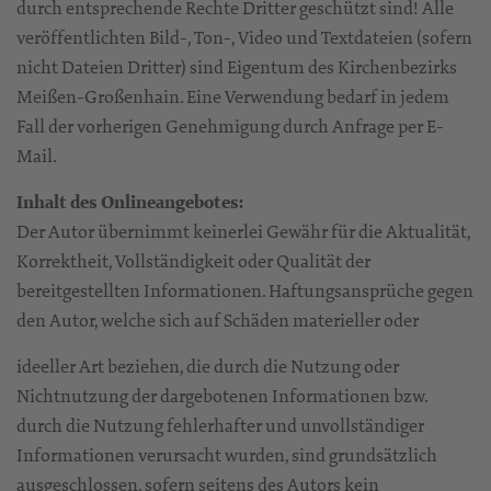
durch entsprechende Rechte Dritter geschützt sind! Alle
veröffentlichten Bild-, Ton-, Video und Textdateien (sofern
nicht Dateien Dritter) sind Eigentum des Kirchenbezirks
Meißen-Großenhain. Eine Verwendung bedarf in jedem
Fall der vorherigen Genehmigung durch Anfrage per E-
Mail.
Inhalt des Onlineangebotes:
Der Autor übernimmt keinerlei Gewähr für die Aktualität,
Korrektheit, Vollständigkeit oder Qualität der
bereitgestellten Informationen. Haftungsansprüche gegen
den Autor, welche sich auf Schäden materieller oder
ideeller Art beziehen, die durch die Nutzung oder
Nichtnutzung der dargebotenen Informationen bzw.
durch die Nutzung fehlerhafter und unvollständiger
Informationen verursacht wurden, sind grundsätzlich
ausgeschlossen, sofern seitens des Autors kein