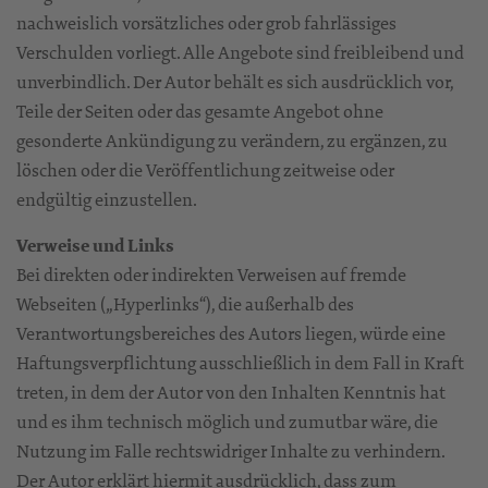
nachweislich vorsätzliches oder grob fahrlässiges
Verschulden vorliegt. Alle Angebote sind freibleibend und
unverbindlich. Der Autor behält es sich ausdrücklich vor,
Teile der Seiten oder das gesamte Angebot ohne
gesonderte Ankündigung zu verändern, zu ergänzen, zu
löschen oder die Veröffentlichung zeitweise oder
endgültig einzustellen.
Verweise und Links
Bei direkten oder indirekten Verweisen auf fremde
Webseiten („Hyperlinks“), die außerhalb des
Verantwortungsbereiches des Autors liegen, würde eine
Haftungsverpflichtung ausschließlich in dem Fall in Kraft
treten, in dem der Autor von den Inhalten Kenntnis hat
und es ihm technisch möglich und zumutbar wäre, die
Nutzung im Falle rechtswidriger Inhalte zu verhindern.
Der Autor erklärt hiermit ausdrücklich, dass zum