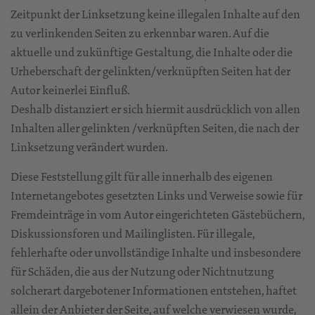
Zeitpunkt der Linksetzung keine illegalen Inhalte auf den
zu verlinkenden Seiten zu erkennbar waren. Auf die
aktuelle und zukünftige Gestaltung, die Inhalte oder die
Urheberschaft der gelinkten/verknüpften Seiten hat der
Autor keinerlei Einfluß.
Deshalb distanziert er sich hiermit ausdrücklich von allen
Inhalten aller gelinkten /verknüpften Seiten, die nach der
Linksetzung verändert wurden.
Diese Feststellung gilt für alle innerhalb des eigenen
Internetangebotes gesetzten Links und Verweise sowie für
Fremdeinträge in vom Autor eingerichteten Gästebüchern,
Diskussionsforen und Mailinglisten. Für illegale,
fehlerhafte oder unvollständige Inhalte und insbesondere
für Schäden, die aus der Nutzung oder Nichtnutzung
solcherart dargebotener Informationen entstehen, haftet
allein der Anbieter der Seite, auf welche verwiesen wurde,