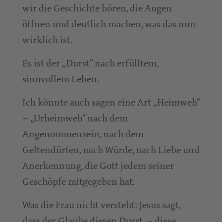
wir die Geschichte hören, die Augen
öffnen und deutlich machen, was das nun
wirklich ist.
Es ist der „Durst“ nach erfülltem,
sinnvollem Leben.
Ich könnte auch sagen eine Art „Heimweh“
– „Urheimweh“ nach dem
Angenommensein, nach dem
Geltendürfen, nach Würde, nach Liebe und
Anerkennung, die Gott jedem seiner
Geschöpfe mitgegeben hat.
Was die Frau nicht versteht: Jesus sagt,
dass der Glaube diesen Durst – diese