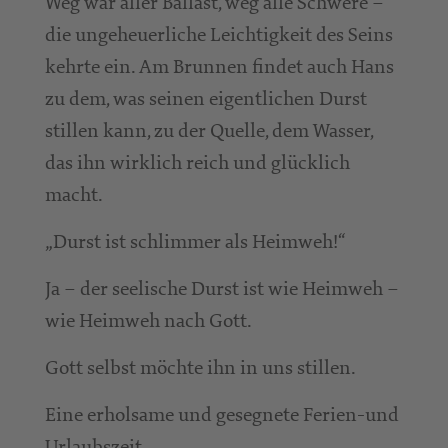
Weg war aller Ballast, weg alle Schwere –
die ungeheuerliche Leichtigkeit des Seins
kehrte ein. Am Brunnen findet auch Hans
zu dem, was seinen eigentlichen Durst
stillen kann, zu der Quelle, dem Wasser,
das ihn wirklich reich und glücklich
macht.
„Durst ist schlimmer als Heimweh!“
Ja – der seelische Durst ist wie Heimweh –
wie Heimweh nach Gott.
Gott selbst möchte ihn in uns stillen.
Eine erholsame und gesegnete Ferien-und
Urlaubszeit