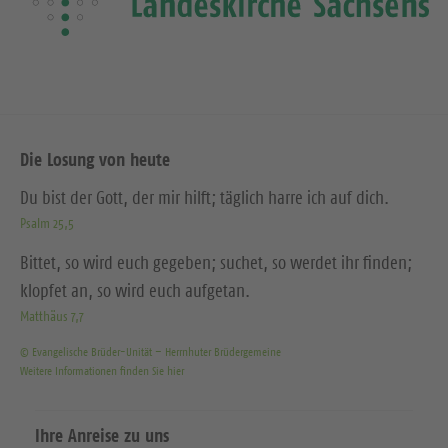
Die Losung von heute
Du bist der Gott, der mir hilft; täglich harre ich auf dich.
Psalm 25,5
Bittet, so wird euch gegeben; suchet, so werdet ihr finden;
klopfet an, so wird euch aufgetan.
Matthäus 7,7
© Evangelische Brüder-Unität – Herrnhuter Brüdergemeine
Weitere Informationen finden Sie hier
Ihre Anreise zu uns