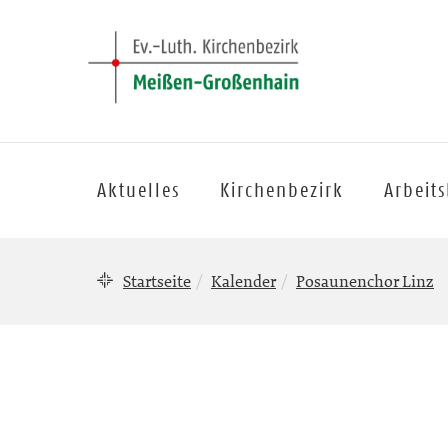
Aktuelles
Kirchenbezirk
Arbeit
Startseite
Kalender
Posaunenchor Linz