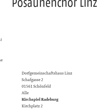
Posaunenchor Linz
nz
he
Dorfgemeinschaftshaus Linz
Schafgasse 2
01561 Schönfeld
Alle
Kirchspiel Radeburg
Kirchplatz 2