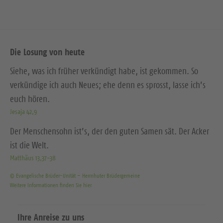
Die Losung von heute
Siehe, was ich früher verkündigt habe, ist gekommen. So
verkündige ich auch Neues; ehe denn es sprosst, lasse ich’s
euch hören.
Jesaja 42,9
Der Menschensohn ist’s, der den guten Samen sät. Der Acker
ist die Welt.
Matthäus 13,37-38
© Evangelische Brüder-Unität – Herrnhuter Brüdergemeine
Weitere Informationen finden Sie hier
Ihre Anreise zu uns