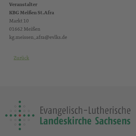
Veranstalter
KBG Meißen St.Afra
Markt 10
01662 Meißen
kg.meissen_afra@evlks.de
Zurück