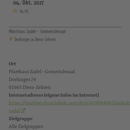
04. Okt. 2027
14:15
Pfarrhaus Zadel - Gemeindesaal
Dorfanger 24 Diera-Zehren
Ort
Pfarrhaus Zadel - Gemeindesaal
Dorfanger 24
01665 Diera-Zehren
Internetadresse (eigene Infos im Internet)
https://landing.churchdesk.com/de/e/41908409/kinderk
zadel
Zielgruppe
Alle Zielgruppen