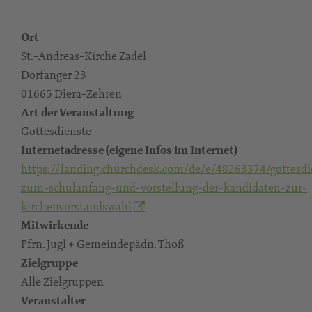
Ort
St.-Andreas-Kirche Zadel
Dorfanger 23
01665 Diera-Zehren
Art der Veranstaltung
Gottesdienste
Internetadresse (eigene Infos im Internet)
https://landing.churchdesk.com/de/e/48263374/gottesdi
zum-schulanfang-und-vorstellung-der-kandidaten-zur-
kirchenvorstandswahl
Mitwirkende
Pfrn. Jugl + Gemeindepädn. Thoß
Zielgruppe
Alle Zielgruppen
Veranstalter