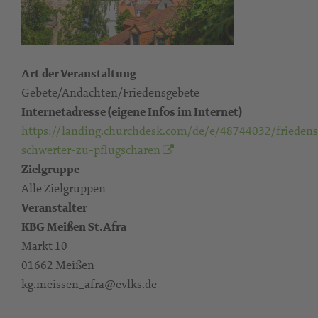
Art der Veranstaltung
Gebete/Andachten/Friedensgebete
Internetadresse (eigene Infos im Internet)
https://landing.churchdesk.com/de/e/48744032/friedens
schwerter-zu-pflugscharen
Zielgruppe
Alle Zielgruppen
Veranstalter
KBG Meißen St.Afra
Markt 10
01662 Meißen
kg.meissen_afra@evlks.de