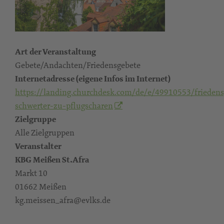
Art der Veranstaltung
Gebete/Andachten/Friedensgebete
Internetadresse (eigene Infos im Internet)
https://landing.churchdesk.com/de/e/49910553/friedens
schwerter-zu-pflugscharen
Zielgruppe
Alle Zielgruppen
Veranstalter
KBG Meißen St.Afra
Markt 10
01662 Meißen
kg.meissen_afra@evlks.de