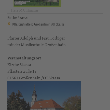
Herr M.Uhlmann
Kirche Skassa
Pflasterstraße 1z Großenhain /OT Skassa
Pfarrer Adolph und Frau Forbiger
mit der Musikschule Großenhain
Veranstaltungsort
Kirche Skassa
Pflasterstraße 1z
01561 Großenhain /OT Skassa