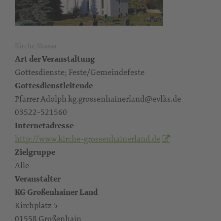
Kirche Skassa
Art der Veranstaltung
Gottesdienste; Feste/Gemeindefeste
Gottesdienstleitende
Pfarrer Adolph kg.grossenhainerland@evlks.de
03522-521560
Internetadresse
http://www.kirche-grossenhainerland.de
Zielgruppe
Alle
Veranstalter
KG Großenhainer Land
Kirchplatz 5
01558 Großenhain