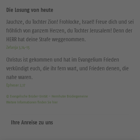
Die Losung von heute
Jauchze, du Tochter Zion! Frohlocke, Israel! Freue dich und sei
fröhlich von ganzem Herzen, du Tochter Jerusalem! Denn der
HERR hat deine Strafe weggenommen.
Zefanja 3,14-15
Christus ist gekommen und hat im Evangelium Frieden
verkündigt euch, die ihr fern wart, und Frieden denen, die
nahe waren.
Epheser 2,17
© Evangelische Brüder-Unität – Herrnhuter Brüdergemeine
Weitere Informationen finden Sie hier
Ihre Anreise zu uns