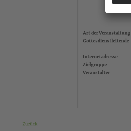
Art der Veranstaltung
Gottesdienstleitende
Internetadresse
Zielgruppe
Veranstalter
Zurück