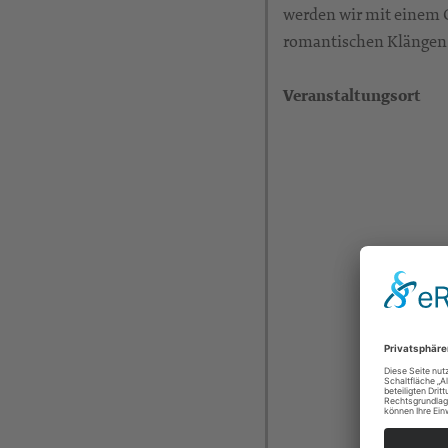
werden wir mit einem 
romantischen Klängen. 
Veranstaltungsort