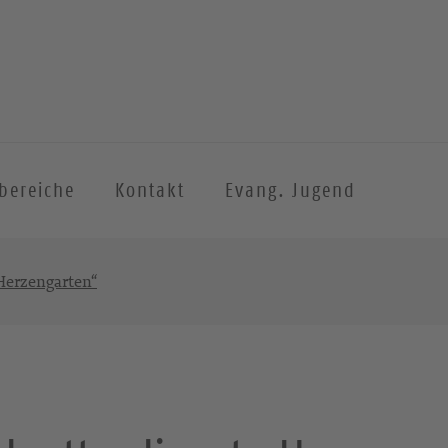
sbereiche
Kontakt
Evang. Jugend
Herzengarten“