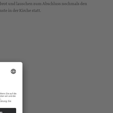
dbrot und lauschen zum Abschluss nochmals den
te in der Kirche statt.