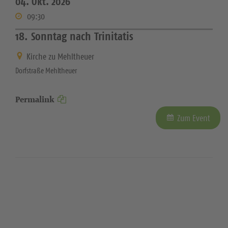
04. Okt. 2026
09:30
18. Sonntag nach Trinitatis
Kirche zu Mehltheuer
Dorfstraße Mehltheuer
Permalink
Zum Event