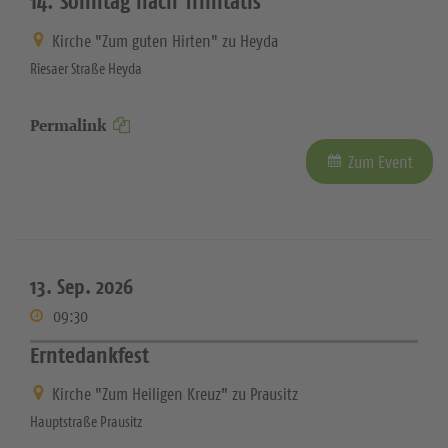
14. Sonntag nach Trinitatis
Kirche "Zum guten Hirten" zu Heyda
Riesaer Straße Heyda
Permalink
Zum Event
13. Sep. 2026
09:30
Erntedankfest
Kirche "Zum Heiligen Kreuz" zu Prausitz
Hauptstraße Prausitz