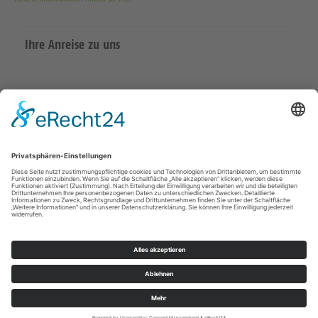
Ihre Anreise zu uns
Datenschutzerklärung
Impressum
Meißen Großenhain
überregional
© Kirchenbezirk Meißen 2026