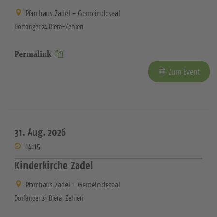
Pfarrhaus Zadel - Gemeindesaal
Dorfanger 24 Diera-Zehren
Permalink
Zum Event
31. Aug. 2026
14:15
Kinderkirche Zadel
Pfarrhaus Zadel - Gemeindesaal
Dorfanger 24 Diera-Zehren