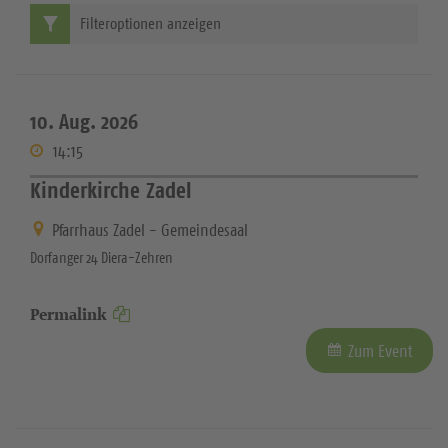
Filteroptionen anzeigen
10. Aug. 2026
14:15
Kinderkirche Zadel
Pfarrhaus Zadel - Gemeindesaal
Dorfanger 24 Diera-Zehren
Permalink
Zum Event