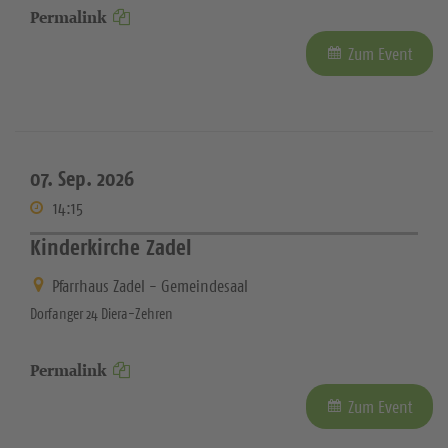
Permalink
Zum Event
07. Sep. 2026
14:15
Kinderkirche Zadel
Pfarrhaus Zadel - Gemeindesaal
Dorfanger 24 Diera-Zehren
Permalink
Zum Event