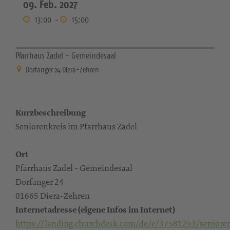
09. Feb. 2027
13:00
-
15:00
Pfarrhaus Zadel - Gemeindesaal
Dorfanger 24 Diera-Zehren
Kurzbeschreibung
Seniorenkreis im Pfarrhaus Zadel
Ort
Pfarrhaus Zadel - Gemeindesaal
Dorfanger 24
01665 Diera-Zehren
Internetadresse (eigene Infos im Internet)
https://landing.churchdesk.com/de/e/37581253/senioren