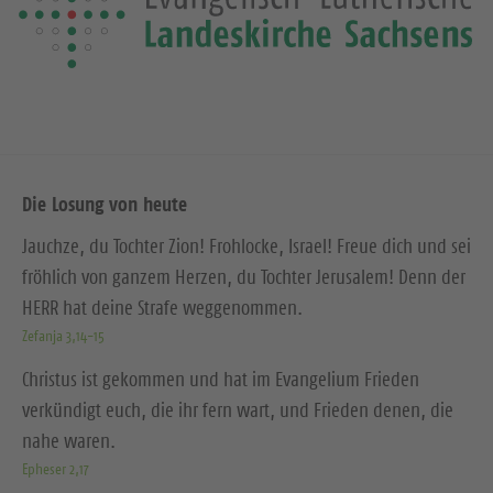
Die Losung von heute
Jauchze, du Tochter Zion! Frohlocke, Israel! Freue dich und sei
fröhlich von ganzem Herzen, du Tochter Jerusalem! Denn der
HERR hat deine Strafe weggenommen.
Zefanja 3,14-15
Christus ist gekommen und hat im Evangelium Frieden
verkündigt euch, die ihr fern wart, und Frieden denen, die
nahe waren.
Epheser 2,17