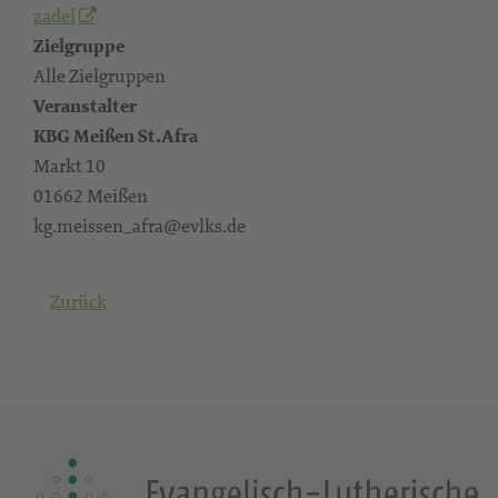
zadel
Zielgruppe
Alle Zielgruppen
Veranstalter
KBG Meißen St.Afra
Markt 10
01662 Meißen
kg.meissen_afra@evlks.de
Zurück