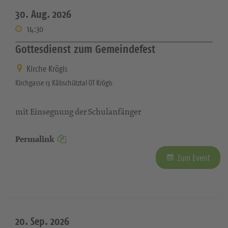
30. Aug. 2026
14:30
Gottesdienst zum Gemeindefest
Kirche Krögis
Kirchgasse 13 Käbschütztal OT Krögis
mit Einsegnung der Schulanfänger
Permalink
Zum Event
20. Sep. 2026