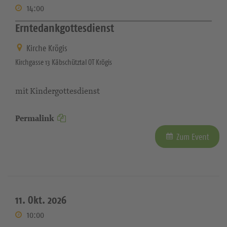
14:00
Erntedankgottesdienst
Kirche Krögis
Kirchgasse 13 Käbschütztal OT Krögis
mit Kindergottesdienst
Permalink
Zum Event
11. Okt. 2026
10:00