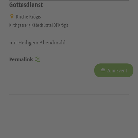
Gottesdienst
Kirche Krögis
Kirchgasse 13 Käbschütztal OT Krögis
mit Heiligem Abendmahl
Permalink
Zum Event