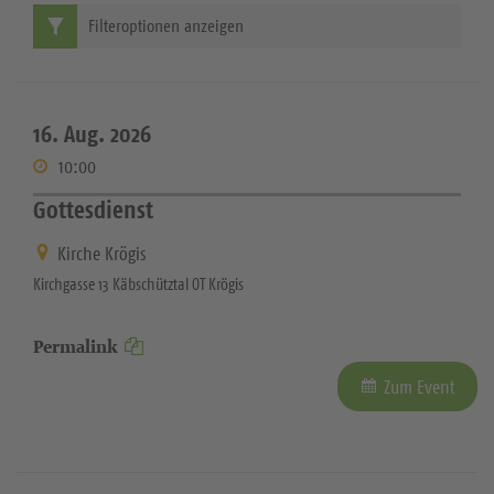
Filteroptionen anzeigen
16. Aug. 2026
10:00
Gottesdienst
Kirche Krögis
Kirchgasse 13 Käbschütztal OT Krögis
Permalink
Zum Event