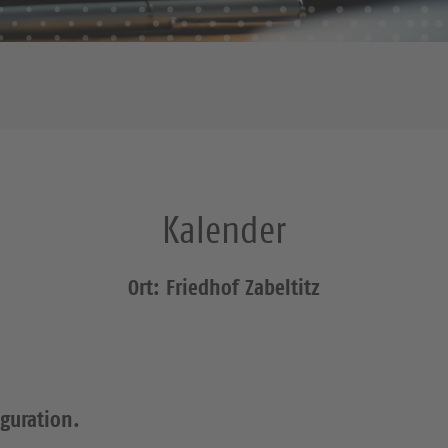
Kalender
Ort: Friedhof Zabeltitz
iguration.