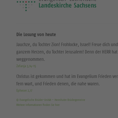
Die Losung von heute
Jauchze, du Tochter Zion! Frohlocke, Israel! Freue dich und
ganzem Herzen, du Tochter Jerusalem! Denn der HERR hat 
weggenommen.
Zefanja 3,14-15
Christus ist gekommen und hat im Evangelium Frieden ver
fern wart, und Frieden denen, die nahe waren.
Epheser 2,17
© Evangelische Brüder-Unität – Herrnhuter Brüdergemeine
Weitere Informationen finden Sie hier