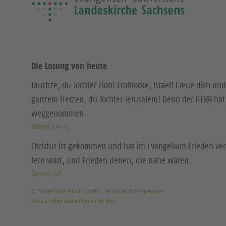
Die Losung von heute
Jauchze, du Tochter Zion! Frohlocke, Israel! Freue dich und
ganzem Herzen, du Tochter Jerusalem! Denn der HERR hat 
weggenommen.
Zefanja 3,14-15
Christus ist gekommen und hat im Evangelium Frieden ver
fern wart, und Frieden denen, die nahe waren.
Epheser 2,17
© Evangelische Brüder-Unität – Herrnhuter Brüdergemeine
Weitere Informationen finden Sie hier