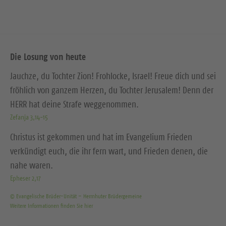
Die Losung von heute
Jauchze, du Tochter Zion! Frohlocke, Israel! Freue dich und sei
fröhlich von ganzem Herzen, du Tochter Jerusalem! Denn der
HERR hat deine Strafe weggenommen.
Zefanja 3,14-15
Christus ist gekommen und hat im Evangelium Frieden
verkündigt euch, die ihr fern wart, und Frieden denen, die
nahe waren.
Epheser 2,17
© Evangelische Brüder-Unität – Herrnhuter Brüdergemeine
Weitere Informationen finden Sie hier