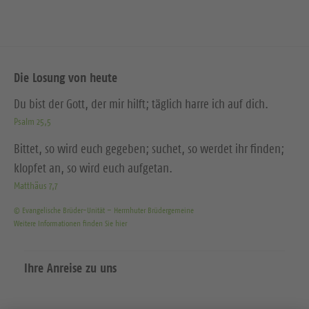
Die Losung von heute
Du bist der Gott, der mir hilft; täglich harre ich auf dich.
Psalm 25,5
Bittet, so wird euch gegeben; suchet, so werdet ihr finden;
klopfet an, so wird euch aufgetan.
Matthäus 7,7
© Evangelische Brüder-Unität – Herrnhuter Brüdergemeine
Weitere Informationen finden Sie hier
Ihre Anreise zu uns