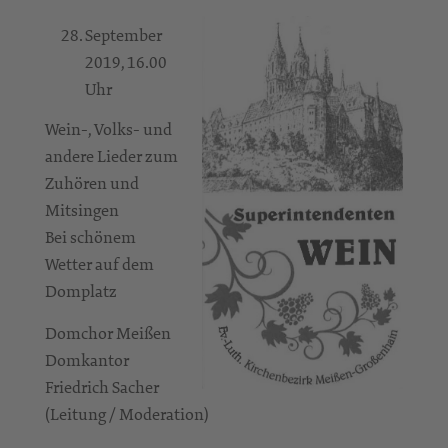
September
2019, 16.00
Uhr
Wein-, Volks- und
andere Lieder zum
Zuhören und
Mitsingen
Bei schönem
Wetter auf dem
Domplatz
Domchor Meißen
Domkantor
Friedrich Sacher
(Leitung / Moderation)