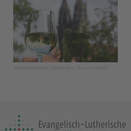
Weinfest Meißen / Bildrechte: Thomas Herold