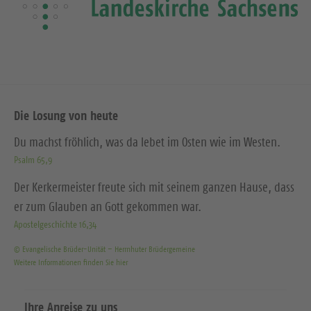
Die Losung von heute
Du machst fröhlich, was da lebet im Osten wie im Westen.
Psalm 65,9
Der Kerkermeister freute sich mit seinem ganzen Hause, dass
er zum Glauben an Gott gekommen war.
Apostelgeschichte 16,34
© Evangelische Brüder-Unität – Herrnhuter Brüdergemeine
Weitere Informationen finden Sie hier
Ihre Anreise zu uns