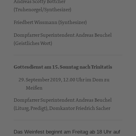
Andreas Scotty Böttcher
(Truhenorgel/Synthesizer)
Friedbert Wissmann (Synthesizer)
Dompfarrer Superintendent Andreas Beuchel
(Geistliches Wort)
Gottesdienst am 15. Sonntag nach Trinitatis
September 2019, 12.00 Uhr im Dom zu
Meißen
Dompfarrer Superintendent Andreas Beuchel
(Liturg, Predigt), Domkantor Friedrich Sacher
Das Weinfest beginnt am Freitag ab 18 Uhr auf