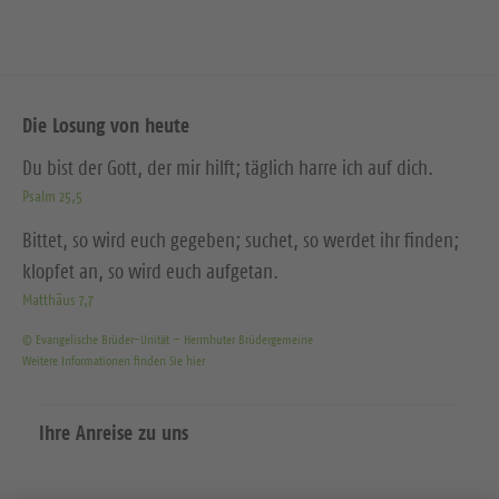
Die Losung von heute
Du bist der Gott, der mir hilft; täglich harre ich auf dich.
Psalm 25,5
Bittet, so wird euch gegeben; suchet, so werdet ihr finden;
klopfet an, so wird euch aufgetan.
Matthäus 7,7
© Evangelische Brüder-Unität – Herrnhuter Brüdergemeine
Weitere Informationen finden Sie hier
Ihre Anreise zu uns