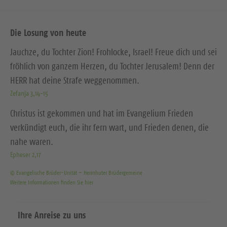
Die Losung von heute
Jauchze, du Tochter Zion! Frohlocke, Israel! Freue dich und sei
fröhlich von ganzem Herzen, du Tochter Jerusalem! Denn der
HERR hat deine Strafe weggenommen.
Zefanja 3,14-15
Christus ist gekommen und hat im Evangelium Frieden
verkündigt euch, die ihr fern wart, und Frieden denen, die
nahe waren.
Epheser 2,17
© Evangelische Brüder-Unität – Herrnhuter Brüdergemeine
Weitere Informationen finden Sie hier
Ihre Anreise zu uns