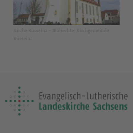
Kirche Rüsseina – Bildrechte: Kirchgemeinde
Rüsseina