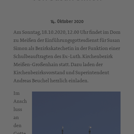
14. Oktober 2020
Am Sonntag, 18.10.2020, 12.00 Uhr findet im Dom
zu Meißen der Einführungsgottesdienst für Susan
Simon als Bezirkskatechetin in der Funktion einer
Schulbeauftragten des Ev.-Luth. Kirchenbezirk
Meißen-Großenhain statt. Dazu laden der
Kirchenbezirksvorstand und Superintendent
Andreas Beuchel herzlich einladen.
Im
Ansch
luss
an
den
Gotte