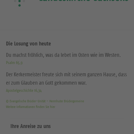
Die Losung von heute
Du machst fröhlich, was da lebet im Osten wie im Westen.
Psalm 65,9
Der Kerkermeister freute sich mit seinem ganzen Hause, dass
er zum Glauben an Gott gekommen war.
Apostelgeschichte 16,34
© Evangelische Brüder-Unität – Herrnhuter Brüdergemeine
Weitere Informationen finden Sie hier
Ihre Anreise zu uns