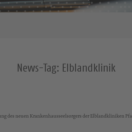
News-Tag:
Elblandklinik
hrung des neuen Krankenhausseelsorgers der Elblandkliniken Pfa