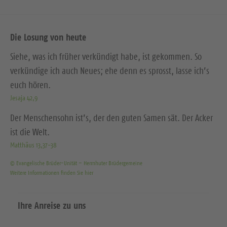
Die Losung von heute
Siehe, was ich früher verkündigt habe, ist gekommen. So
verkündige ich auch Neues; ehe denn es sprosst, lasse ich’s
euch hören.
Jesaja 42,9
Der Menschensohn ist’s, der den guten Samen sät. Der Acker
ist die Welt.
Matthäus 13,37-38
© Evangelische Brüder-Unität – Herrnhuter Brüdergemeine
Weitere Informationen finden Sie hier
Ihre Anreise zu uns