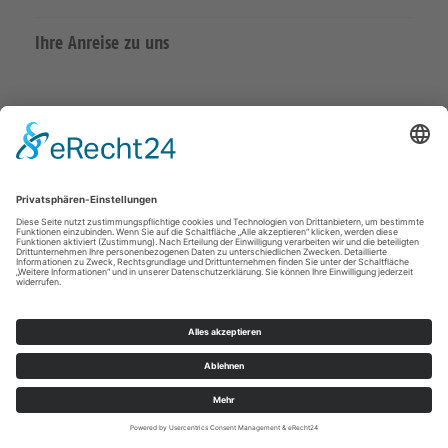
Ihre Anreise zu uns
Datenschutzerklärung
Impressum
Meißen Großenhain
überregional
© Kirchenbezirk Meißen 2026