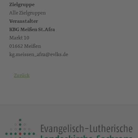
Zielgruppe
Alle Zielgruppen
Veranstalter
KBG Meißen St.Afra
Markt 10
01662 Meißen
kg.meissen_afra@evlks.de
Zurück