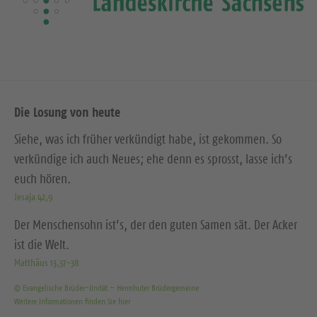
Die Losung von heute
Siehe, was ich früher verkündigt habe, ist gekommen. So
verkündige ich auch Neues; ehe denn es sprosst, lasse ich’s
euch hören.
Jesaja 42,9
Der Menschensohn ist’s, der den guten Samen sät. Der Acker
ist die Welt.
Matthäus 13,37-38
© Evangelische Brüder-Unität – Herrnhuter Brüdergemeine
Weitere Informationen finden Sie hier