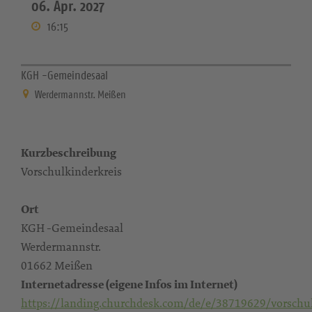
06. Apr. 2027
16:15
KGH -Gemeindesaal
Werdermannstr. Meißen
Kurzbeschreibung
Vorschulkinderkreis
Ort
KGH -Gemeindesaal
Werdermannstr.
01662 Meißen
Internetadresse (eigene Infos im Internet)
https://landing.churchdesk.com/de/e/38719629/vorschul