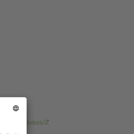
vorschulkinderkreis