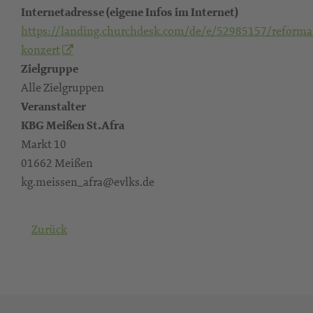
Internetadresse (eigene Infos im Internet)
https://landing.churchdesk.com/de/e/52985157/reformat
konzert
Zielgruppe
Alle Zielgruppen
Veranstalter
KBG Meißen St.Afra
Markt 10
01662 Meißen
kg.meissen_afra@evlks.de
Zurück