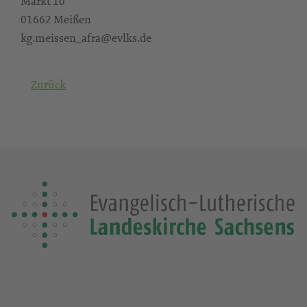
Markt 10
01662 Meißen
kg.meissen_afra@evlks.de
Zurück