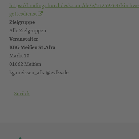
https://landing.churchdesk.com/de/e/53259264/kirchwe
gottesdienst
Zielgruppe
Alle Zielgruppen
Veranstalter
KBG Meißen St.Afra
Markt 10
01662 Meißen
kg.meissen_afra@evlks.de
Zurück