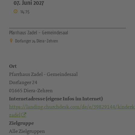
07. Juni 2027
14:15
Pfarrhaus Zadel - Gemeindesaal
Dorfanger 24 Diera-Zehren
Ort
Pfarrhaus Zadel - Gemeindesaal
Dorfanger 24
01665 Diera-Zehren
Internetadresse (eigene Infos im Internet)
https://landing.churchdesk.com/de/e/39829144/kinderk
zadel
Zielgruppe
Alle Zielgruppen