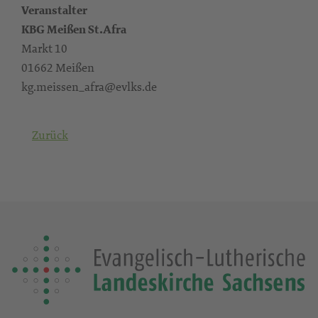
Veranstalter
KBG Meißen St.Afra
Markt 10
01662 Meißen
kg.meissen_afra@evlks.de
Zurück