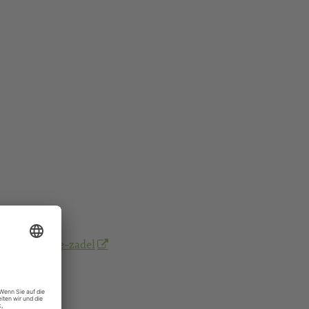
kinderkirche-zadel