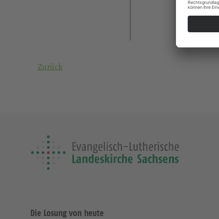
Zurück
Die Losung von heute