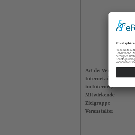
Art der Veranstaltung
Internetadresse (eigen
im Internet)
Mitwirkende
Zielgruppe
Veranstalter