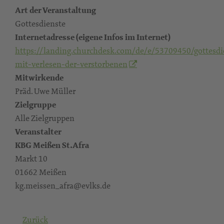
Art der Veranstaltung
Gottesdienste
Internetadresse (eigene Infos im Internet)
https://landing.churchdesk.com/de/e/53709450/gottesdi
mit-verlesen-der-verstorbenen
Mitwirkende
Präd. Uwe Müller
Zielgruppe
Alle Zielgruppen
Veranstalter
KBG Meißen St.Afra
Markt 10
01662 Meißen
kg.meissen_afra@evlks.de
Zurück