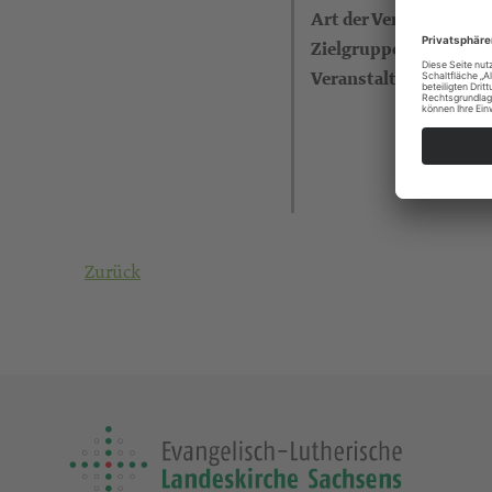
Art der Veranstaltung
Zielgruppe
Veranstalter
Zurück