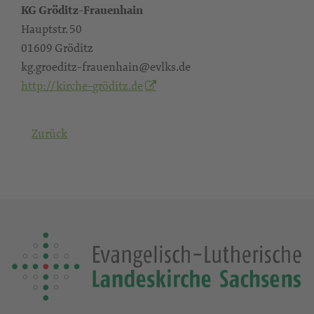
KG Gröditz-Frauenhain
Hauptstr. 50
01609 Gröditz
kg.groeditz-frauenhain@evlks.de
http://kirche-gröditz.de
Zurück