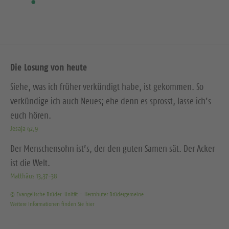
Die Losung von heute
Siehe, was ich früher verkündigt habe, ist gekommen. So
verkündige ich auch Neues; ehe denn es sprosst, lasse ich’s
euch hören.
Jesaja 42,9
Der Menschensohn ist’s, der den guten Samen sät. Der Acker
ist die Welt.
Matthäus 13,37-38
© Evangelische Brüder-Unität – Herrnhuter Brüdergemeine
Weitere Informationen finden Sie hier