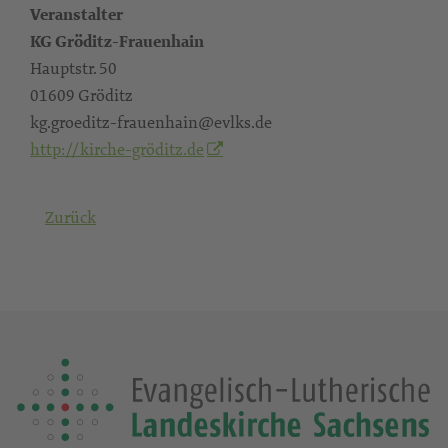
Veranstalter
KG Gröditz-Frauenhain
Hauptstr. 50
01609 Gröditz
kg.groeditz-frauenhain@evlks.de
http://kirche-gröditz.de
Zurück