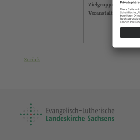
Zielgruppe
Veranstalter
Zurück