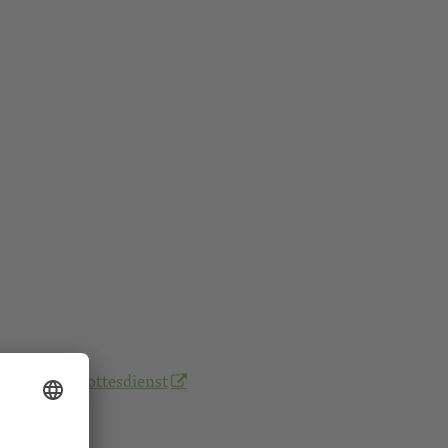
gehorlosengottesdienst