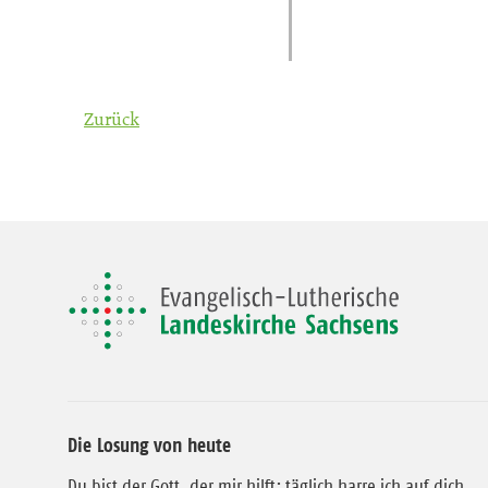
Zurück
Die Losung von heute
Du bist der Gott, der mir hilft; täglich harre ich auf dich.