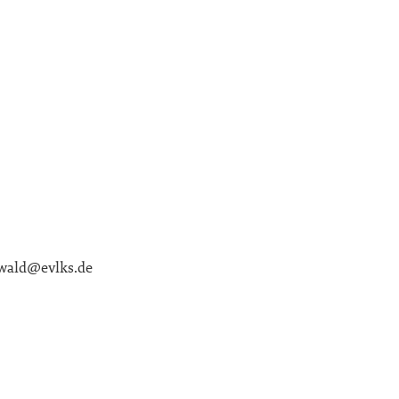
ewald@evlks.de