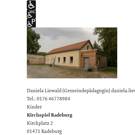
Daniela Liewald (Gemeindepädagogin) daniela.li
Tel.: 0176 46778984
Kinder
Kirchspiel Radeburg
Kirchplatz 2
01471 Radeburg