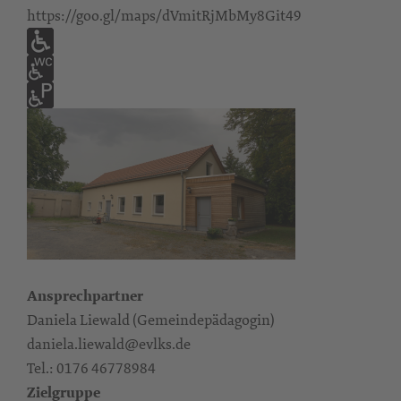
https://goo.gl/maps/dVmitRjMbMy8Git49
Ansprechpartner
Daniela Liewald (Gemeindepädagogin)
daniela.liewald@evlks.de
Tel.: 0176 46778984
Zielgruppe