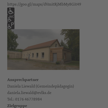
https://goo.gl/maps/dVmitRjMbMy8Git49
Ansprechpartner
Daniela Liewald (Gemeindepädagogin)
daniela.liewald@evlks.de
Tel.: 0176 46778984
Zielgruppe