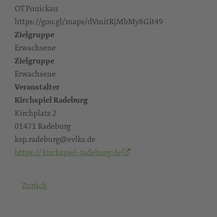
OT Ponickau
https://goo.gl/maps/dVmitRjMbMy8Git49
Zielgruppe
Erwachsene
Zielgruppe
Erwachsene
Veranstalter
Kirchspiel Radeburg
Kirchplatz 2
01471 Radeburg
ksp.radeburg@evlks.de
https://kirchspiel-radeburg.de
Zurück