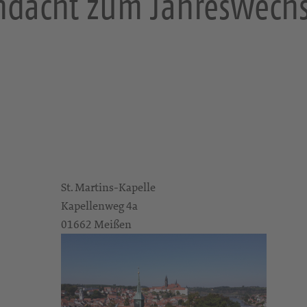
ndacht zum Jahreswechs
St. Martins-Kapelle
Kapellenweg 4a
01662 Meißen