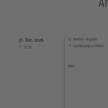
A
St. Martins-Kapelle
31. Dez. 2026
Kapellenweg 4a Meißen
23:30
Ort