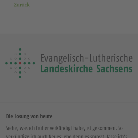
Zurück
Die Losung von heute
Siehe, was ich früher verkündigt habe, ist gekommen. So
verkündige ich auch Neues; ehe denn es sprosst, lasse ich’s