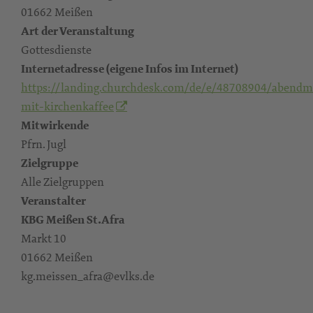
01662 Meißen
Art der Veranstaltung
Gottesdienste
Internetadresse (eigene Infos im Internet)
https://landing.churchdesk.com/de/e/48708904/abendma
mit-kirchenkaffee
Mitwirkende
Pfrn. Jugl
Zielgruppe
Alle Zielgruppen
Veranstalter
KBG Meißen St.Afra
Markt 10
01662 Meißen
kg.meissen_afra@evlks.de