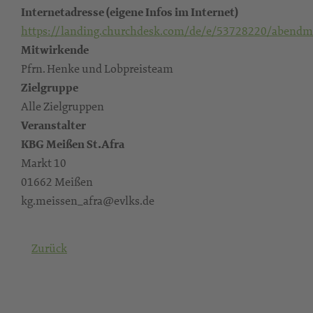
Internetadresse (eigene Infos im Internet)
https://landing.churchdesk.com/de/e/53728220/abendma
Mitwirkende
Pfrn. Henke und Lobpreisteam
Zielgruppe
Alle Zielgruppen
Veranstalter
KBG Meißen St.Afra
Markt 10
01662 Meißen
kg.meissen_afra@evlks.de
Zurück