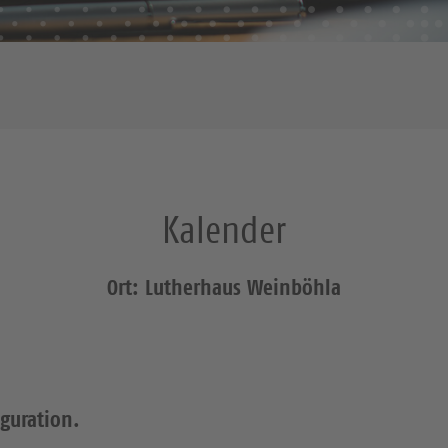
Kalender
Ort: Lutherhaus Weinböhla
iguration.