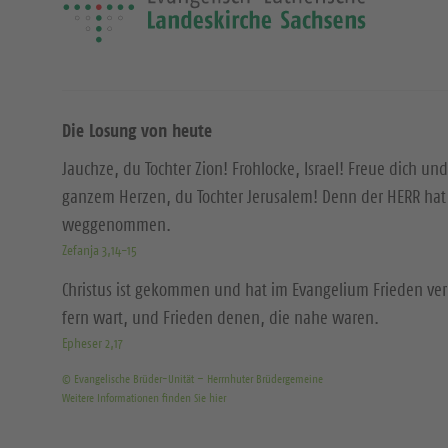
Die Losung von heute
Jauchze, du Tochter Zion! Frohlocke, Israel! Freue dich und
ganzem Herzen, du Tochter Jerusalem! Denn der HERR hat 
weggenommen.
Zefanja 3,14-15
Christus ist gekommen und hat im Evangelium Frieden ver
fern wart, und Frieden denen, die nahe waren.
Epheser 2,17
© Evangelische Brüder-Unität – Herrnhuter Brüdergemeine
Weitere Informationen finden Sie hier