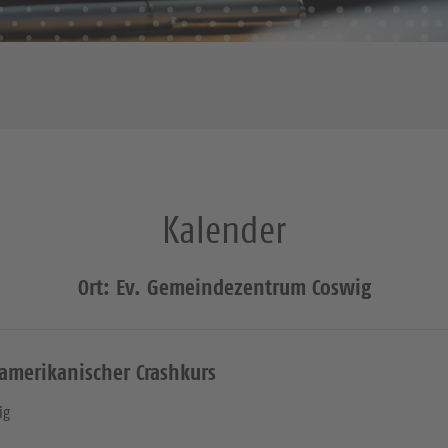
Kalender
Ort: Ev. Gemeindezentrum Coswig
namerikanischer Crashkurs
ig