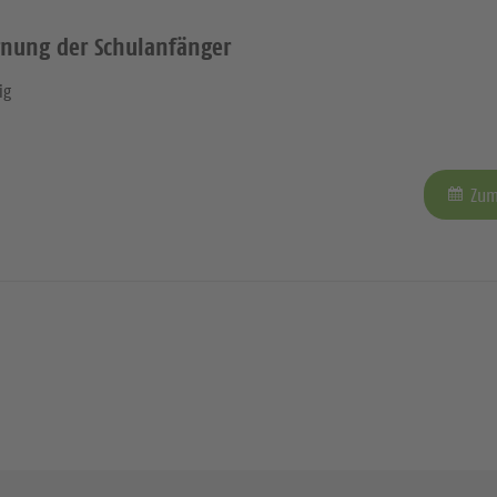
gnung der Schulanfänger
ig
Zum