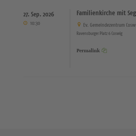
Familienkirche mit Se
27. Sep. 2026
10:30
Ev. Gemeindezentrum Cosw
Ravensburger Platz 6 Coswig
Permalink