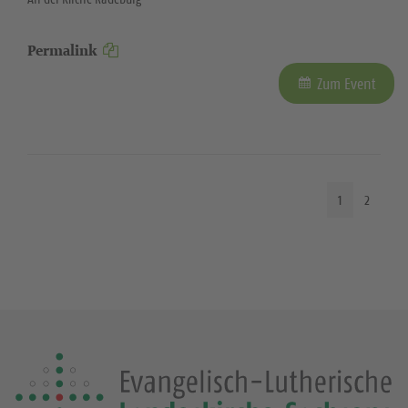
Permalink
Zum Event
1
2