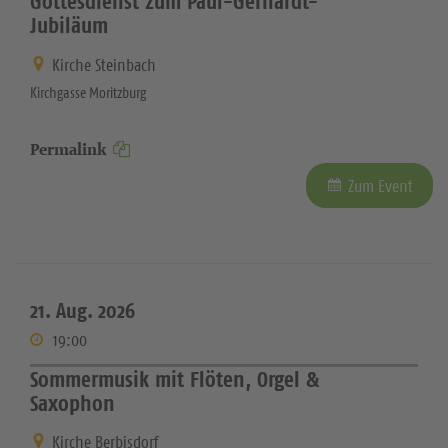
Gottesdienst zum Paul-Gerhardt-
Jubiläum
Kirche Steinbach
Kirchgasse Moritzburg
Permalink
Zum Event
21. Aug. 2026
19:00
Sommermusik mit Flöten, Orgel &
Saxophon
Kirche Berbisdorf