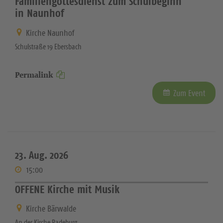
Familiengottesdienst zum Schulbeginn
in Naunhof
Kirche Naunhof
Schulstraße 19 Ebersbach
Permalink
Zum Event
23. Aug. 2026
15:00
OFFENE Kirche mit Musik
Kirche Bärwalde
An der Kirche Radeburg