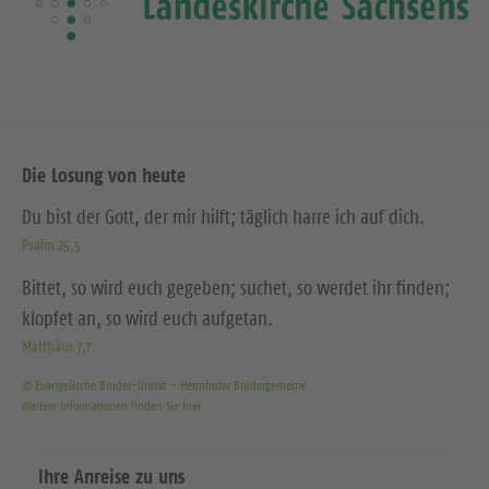
Die Losung von heute
Du bist der Gott, der mir hilft; täglich harre ich auf dich.
Psalm 25,5
Bittet, so wird euch gegeben; suchet, so werdet ihr finden;
klopfet an, so wird euch aufgetan.
Matthäus 7,7
© Evangelische Brüder-Unität – Herrnhuter Brüdergemeine
Weitere Informationen finden Sie hier
Ihre Anreise zu uns