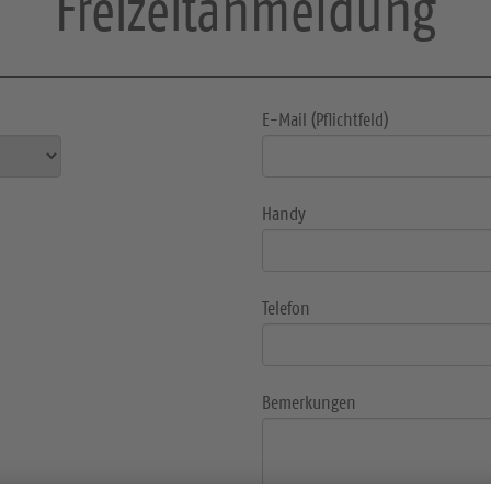
Freizeitanmeldung
E-Mail (Pflichtfeld)
Handy
Telefon
Bemerkungen