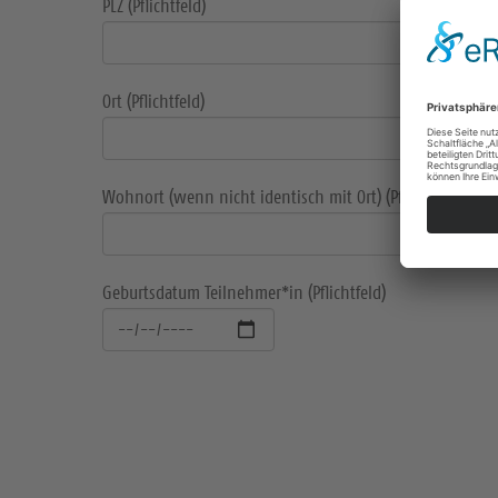
PLZ (Pflichtfeld)
Ort (Pflichtfeld)
Wohnort (wenn nicht identisch mit Ort) (Pflichtfeld)
Geburtsdatum Teilnehmer*in (Pflichtfeld)