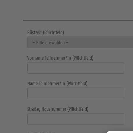
Rüstzeit (Pflichtfeld)
Vorname Teilnehmer*in (Pflichtfeld)
Name Teilnehmer*in (Pflichtfeld)
Straße, Hausnummer (Pflichtfeld)