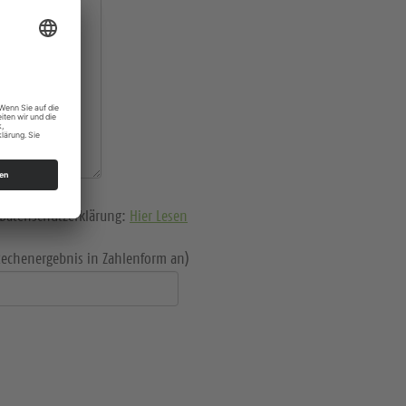
e Datenschutzerklärung:
Hier Lesen
Rechenergebnis in Zahlenform an)