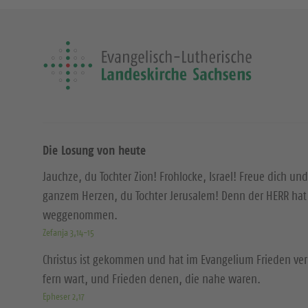
Die Losung von heute
Jauchze, du Tochter Zion! Frohlocke, Israel! Freue dich und
ganzem Herzen, du Tochter Jerusalem! Denn der HERR hat 
weggenommen.
Zefanja 3,14-15
Christus ist gekommen und hat im Evangelium Frieden ver
fern wart, und Frieden denen, die nahe waren.
Epheser 2,17