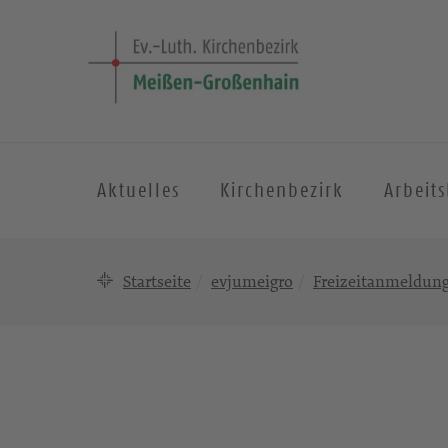
Aktuelles
Kirchenbezirk
Arbeit
Startseite
evjumeigro
Freizeitanmeldun