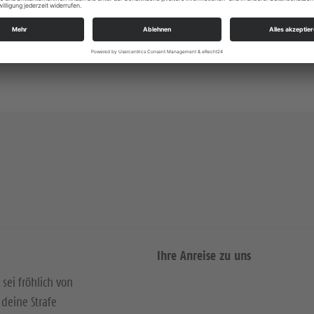
Kosten: 10,00 €
Ihre Anreise zu uns
 sei fröhlich von
deine Strafe