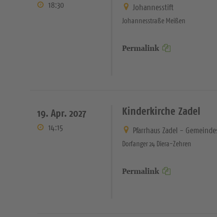
18:30
Johannesstift
Johannesstraße Meißen
Permalink
Kinderkirche Zadel
19. Apr. 2027
14:15
Pfarrhaus Zadel - Gemeinde
Dorfanger 24 Diera-Zehren
Permalink