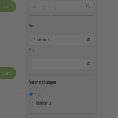
Suchen
 Event
Von
Datum wählen
Bis
Datum wählen
 Event
Veranstaltungen
Alle
Highlights