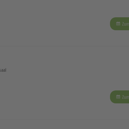
Zum
saal
Zum