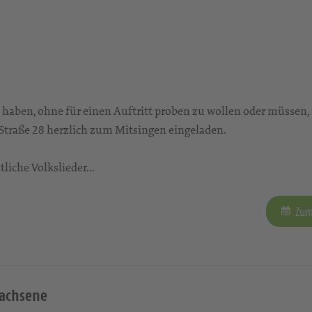
 haben, ohne für einen Auftritt proben zu wollen oder müssen,
 Straße 28 herzlich zum Mitsingen eingeladen.
liche Volkslieder...
Zum
wachsene