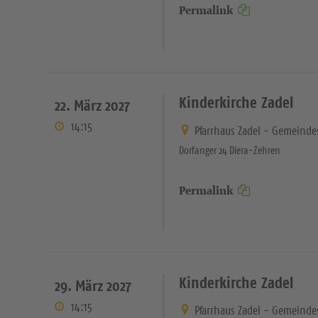
Permalink
Kinderkirche Zadel
22. März 2027
14:15
Pfarrhaus Zadel - Gemeinde
Dorfanger 24 Diera-Zehren
Permalink
Kinderkirche Zadel
29. März 2027
14:15
Pfarrhaus Zadel - Gemeinde