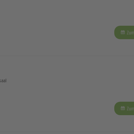
Zum
saal
Zum