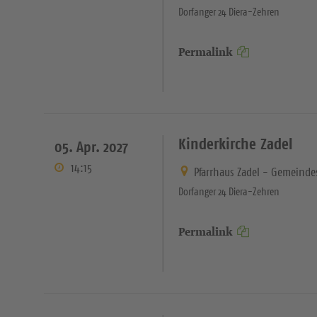
Dorfanger 24 Diera-Zehren
Permalink
Kinderkirche Zadel
05. Apr. 2027
14:15
Pfarrhaus Zadel - Gemeinde
Dorfanger 24 Diera-Zehren
Permalink