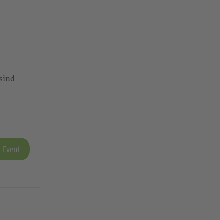
 sind
 Event