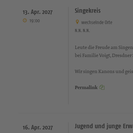
Singekreis
13. Apr. 2027
19:00
wechselnde Orte
N.N. N.N.
Leute die Freude am Singen
bei Familie Voigt, Dresdner
Wir singen Kanons und geist
Permalink
Jugend und junge Er
16. Apr. 2027